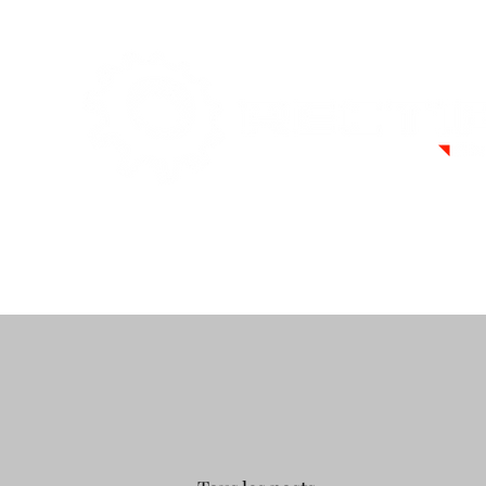
Accueil
Services
Pièces détachées / Moteurs
No