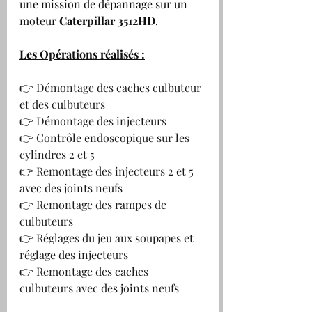
une mission de dépannage sur un 
moteur
 Caterpillar 3512HD
.
Les Opérations réalisés :
👉 Démontage des caches culbuteur 
et des culbuteurs 
👉 Démontage des injecteurs 
👉 Contrôle endoscopique sur les 
cylindres 2 et 5
👉 Remontage des injecteurs 2 et 5 
avec des joints neufs 
👉 Remontage des rampes de 
culbuteurs
👉 Réglages du jeu aux soupapes et 
réglage des injecteurs
👉 Remontage des caches 
culbuteurs avec des joints neufs